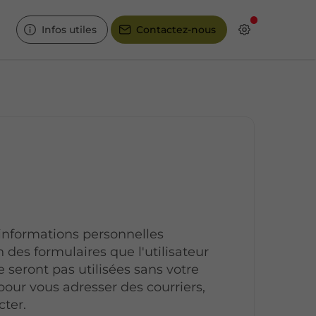
Infos utiles
Contactez-nous
informations personnelles
n des formulaires que l'utilisateur
e seront pas utilisées sans votre
pour vous adresser des courriers,
cter.