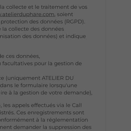
 collecte et le traitement de vos
atelierduphare.com
, soient
 protection des données (RGPD).
e la collecte des données
imisation des données) et indique
 de ces données,
 facultatives pour la gestion de
nce (uniquement ATELIER DU
dans le formulaire lorsqu'une
aire à la gestion de votre demande),
es appels effectués via le Call
istrés. Ces enregistrements sont
onformément à la réglementation
moment demander la suppression des