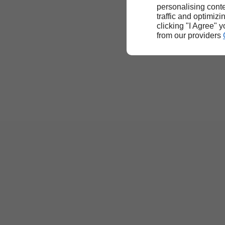
personalising conte
traffic and optimizi
clicking "I Agree" 
from our providers