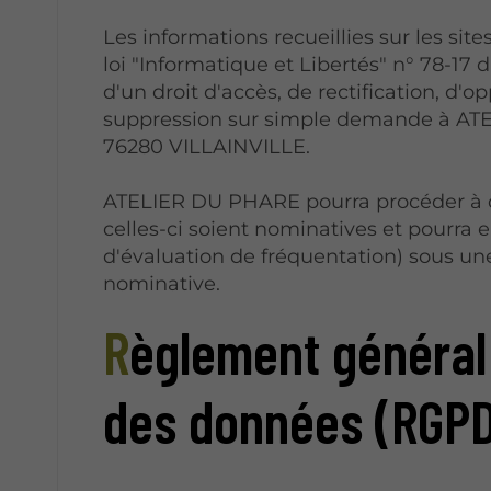
Les informations recueillies sur les site
loi "Informatique et Libertés" n° 78-17 d
d'un droit d'accès, de rectification, d
suppression sur simple demande à ATE
76280 VILLAINVILLE.
ATELIER DU PHARE pourra procéder à d
celles-ci soient nominatives et pourra 
d'évaluation de fréquentation) sous u
nominative.
Règlement général sur la protection
des données (RGP