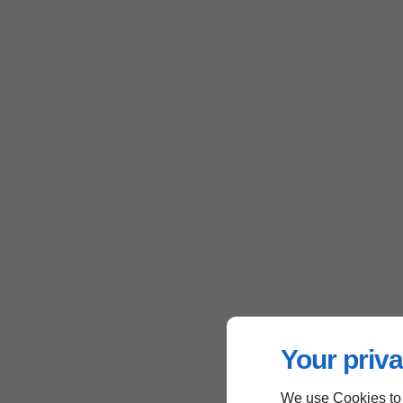
Your priva
We use Cookies to