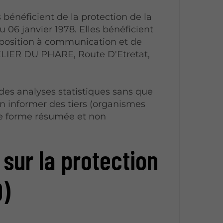
s bénéficient de la protection de la
u 06 janvier 1978. Elles bénéficient
'opposition à communication et de
LIER DU PHARE, Route D'Etretat,
es analyses statistiques sans que
en informer des tiers (organismes
ne forme résumée et non
D)