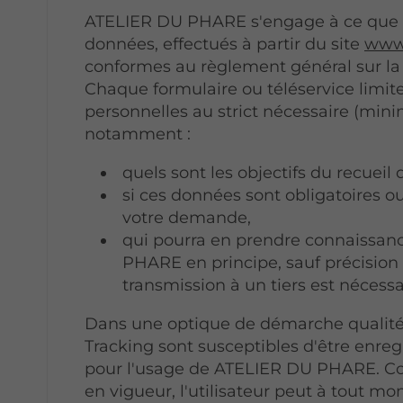
ATELIER DU PHARE s'engage à ce que la
données, effectués à partir du site
www.
conformes au règlement général sur la
Chaque formulaire ou téléservice limit
personnelles au strict nécessaire (min
notamment :
quels sont les objectifs du recueil
si ces données sont obligatoires ou
votre demande,
qui pourra en prendre connaissa
PHARE en principe, sauf précision 
transmission à un tiers est nécess
Dans une optique de démarche qualité, l
Tracking sont susceptibles d'être enreg
pour l'usage de ATELIER DU PHARE. C
en vigueur, l'utilisateur peut à tout 