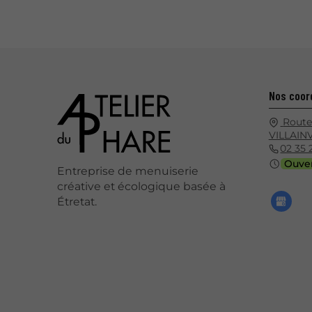
Nos coor
Route
VILLAIN
02 35 
Ouve
Entreprise de menuiserie
créative et écologique basée à
Étretat.