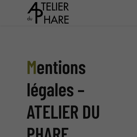
Mentions
légales –
ATELIER DU
PHARE