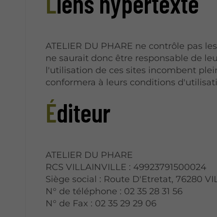
Liens hypertexte
ATELIER DU PHARE ne contrôle pas les s
ne saurait donc être responsable de leu
l'utilisation de ces sites incombent plein
conformera à leurs conditions d'utilisat
Éditeur
ATELIER DU PHARE
RCS VILLAINVILLE : 49923791500024
Siège social : Route D'Etretat, 76280 V
N° de téléphone : 02 35 28 31 56
N° de Fax : 02 35 29 29 06