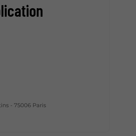
blication
ins - 75006 Paris